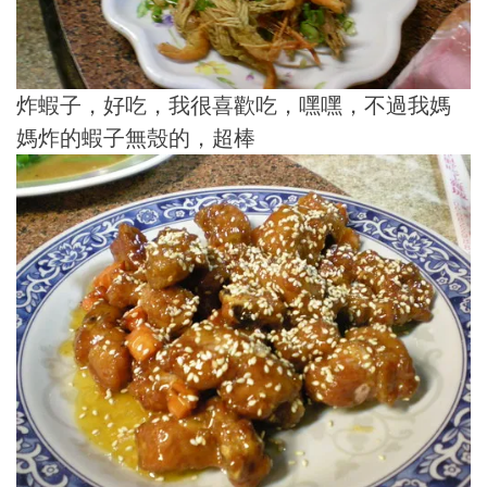
炸蝦子，好吃，我很喜歡吃，嘿嘿，不過我媽
媽炸的蝦子無殼的，超棒