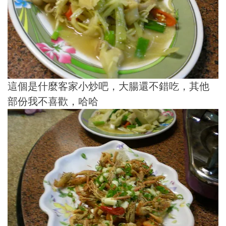
這個是什麼客家小炒吧，大腸還不錯吃，其他
部份我不喜歡，哈哈