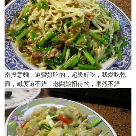
南投意麵，還蠻好吃的，超級好吃，我愛吃乾
面，鹹度還不錯，老闆娘招待的，果然不錯