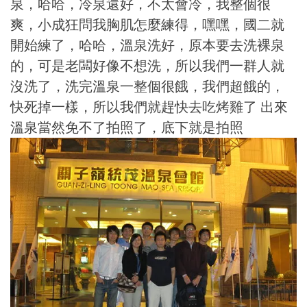
泉，哈哈，冷泉還好，不太會冷，我整個很
爽，小成狂問我胸肌怎麼練得，嘿嘿，國二就
開始練了，哈哈，溫泉洗好，原本要去洗裸泉
的，可是老闆好像不想洗，所以我們一群人就
沒洗了，洗完溫泉一整個很餓，我們超餓的，
快死掉一樣，所以我們就趕快去吃烤雞了 出來
溫泉當然免不了拍照了，底下就是拍照