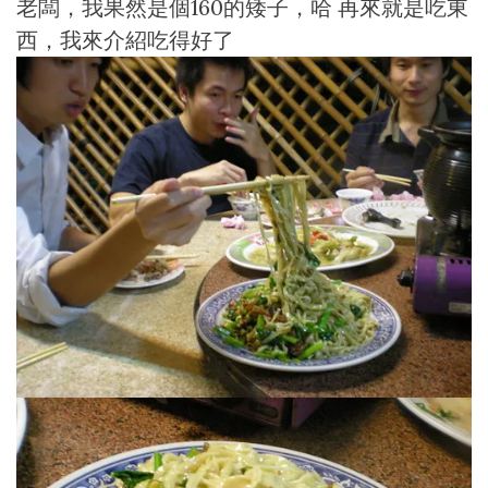
老闆，我果然是個160的矮子，哈 再來就是吃東
西，我來介紹吃得好了