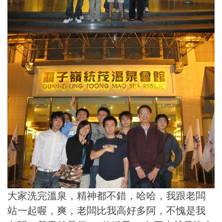
大家洗完溫泉，精神都不錯，哈哈，我跟老闆
站一起喔，爽，老闆比我高好多阿，不愧是我