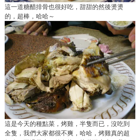
這一道糖醋排骨也很好吃，甜甜的然後燙燙
的，超棒，哈哈～
這是今天的種點菜，烤雞，半隻而已，沒吃到
全隻，我們大家都很不爽，哈哈，烤雞真的超