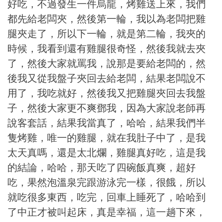
好吃，不過發生一件烏龍，烤雞送上來，我們
都先給老闆夾，然後第一輪，我以為老闆把雞
腿夾走了，所以下一輪，就是第二輪，我夾的
時候，我看到還有雞腿很奇怪，然後我就去夾
了，然後大家就罵我，說那是要給老闆的，然
後我又從我盤子夾回去給老闆，結果老闆說不
用了，我吃就好，然後我又把雞腿夾回去我盤
子，然後大家更不爽鄧我，因為大家說老師再
說客套話，結果我當真了，哈哈，結果我們半
隻烤雞，唯一的雞腿，就在我肚子中了，是我
太天真嗎，還是太北爛，雞腿真好吃，這是我
的結論，哈哈，那天吃了四碗飯真爽，超好
吃，果然泡溫泉完跟游泳完一樣，很餓，所以
就吃很多東西，吃完，回車上睡死了，哈哈到
了中正才被叫起床，真是幸福，這一趟下來，