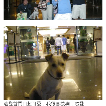
這隻首門口超可愛，我很喜歡狗，超愛