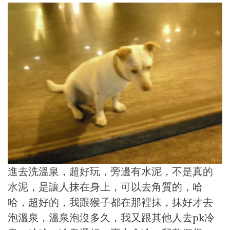
進去洗溫泉，超好玩，旁邊有水泥，不是真的
水泥，是讓人抹在身上，可以去角質的，哈
哈，超好的，我跟猴子都在那裡抹，抹好才去
泡溫泉，溫泉泡沒多久，我又跟其他人去pk冷