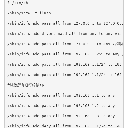
#!/bin/sh

/sbin/ipfw -f flush

/sbin/ipfw add pass all from 127.0.0.1 to 127.0.0
/sbin/ipfw add divert natd all from any to any vi
/sbin/ipfw add pass all from 127.0.0.1 to any /
/sbin/ipfw add pass all from 192.168.1.255 to an
/sbin/ipfw add pass all from 192.168.1.1/24 to 19
/sbin/ipfw add pass all from 192.168.1.1/24 to 168
#開放所有通行給該ip

/sbin/ipfw add pass all from 192.168.1.1 to any

/sbin/ipfw add pass all from 192.168.1.2 to any

/sbin/ipfw add pass all from 192.168.1.3 to any

/sbin/ipfw add deny all from 192.168.1.1/24 to 140.11