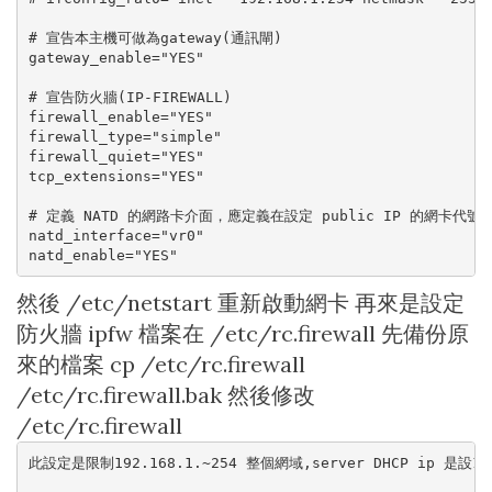
# 宣告本主機可做為gateway(通訊閘)

gateway_enable="YES"

# 宣告防火牆(IP-FIREWALL)

firewall_enable="YES"

firewall_type="simple"

firewall_quiet="YES"

tcp_extensions="YES"

# 定義 NATD 的網路卡介面，應定義在設定 public IP 的網卡代號上
natd_interface="vr0"

然後 /etc/netstart 重新啟動網卡 再來是設定
防火牆 ipfw 檔案在 /etc/rc.firewall 先備份原
來的檔案 cp /etc/rc.firewall
/etc/rc.firewall.bak 然後修改
/etc/rc.firewall
此設定是限制192.168.1.~254 整個網域,server DHCP ip 是設192.