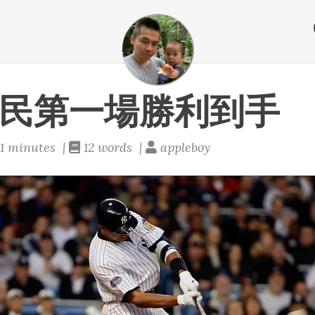
王建民第一場勝利到手
1 minutes |
12 words |
appleboy