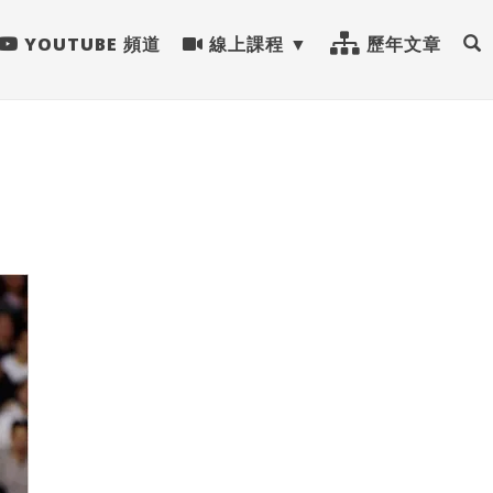
YOUTUBE 頻道
線上課程
歷年文章