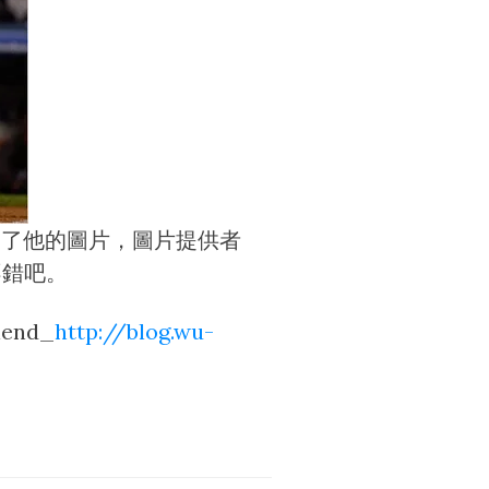
就用了他的圖片，圖片提供者
不錯吧。
end_
http://blog.wu-