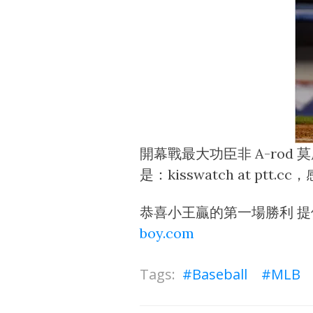
開幕戰最大功臣非 A-rod
是：kisswatch at 
恭喜小王贏的第一場勝利 提供圖片的：k
boy.com
Baseball
MLB