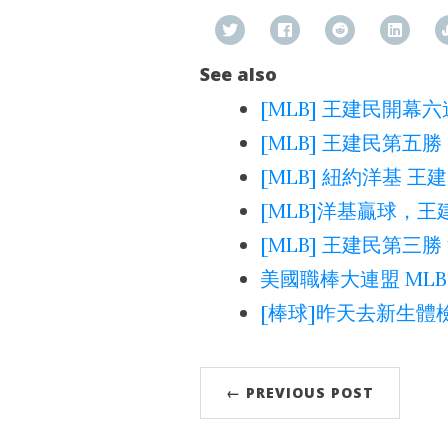
See also
[MLB] 王建民開
[MLB] 王建民第五勝 
[MLB] 紐約洋基 
[MLB]洋基贏球，王
[MLB] 王建民第三勝
美國職棒大連盟 MLB 0
[棒球]昨天去新生體檢～
← PREVIOUS POST