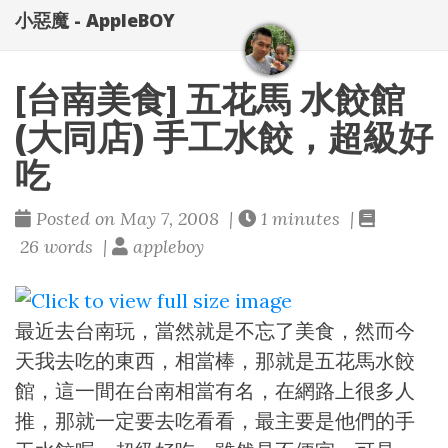
小惡魔 - AppleBOY
[台南美食] 五花馬 水餃館
(大同店) 手工水餃，超級好
吃
Posted on May 7, 2008 |
1 minutes |
26 words |
appleboy
最近去台南玩，當然就是不忘了美食，然而今
天我去吃的東西，相當棒，那就是五花馬水餃
館，這一間在台南相當有名，在網路上很多人
推，那就一定要去吃看看，最主要是他們的手