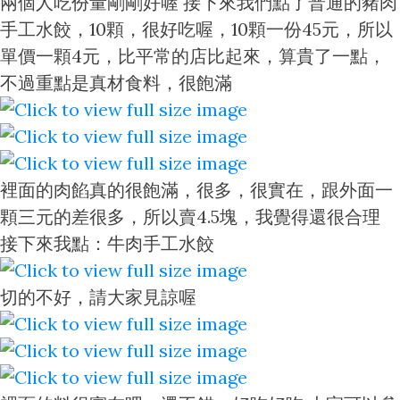
兩個人吃份量剛剛好喔 接下來我們點了普通的豬肉
手工水餃，10顆，很好吃喔，10顆一份45元，所以
單價一顆4元，比平常的店比起來，算貴了一點，
不過重點是真材食料，很飽滿
裡面的肉餡真的很飽滿，很多，很實在，跟外面一
顆三元的差很多，所以賣4.5塊，我覺得還很合理
接下來我點：牛肉手工水餃
切的不好，請大家見諒喔