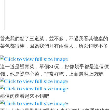
首先我們點了三道菜，並不多，不過我看其他桌的
菜色都很棒，因為我們只有兩個人，所以也吃不多
這一道是燙青菜，單價30元，好像幾乎都是這個價
錢，他是燙空心菜，非常好吃，上面還淋上肉糙
那個肉糙看起來不錯吧