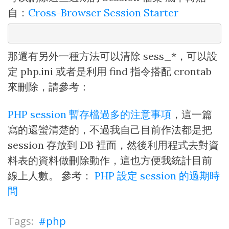
自：
Cross-Browser Session Starter
那還有另外一種方法可以清除 sess_*，可以設
定 php.ini 或者是利用 find 指令搭配 crontab
來刪除，請參考：
PHP session 暫存檔過多的注意事項
，這一篇
寫的還蠻清楚的，不過我自己目前作法都是把
session 存放到 DB 裡面，然後利用程式去對資
料表的資料做刪除動作，這也方便我統計目前
線上人數。 參考：
PHP 設定 session 的過期時
間
php