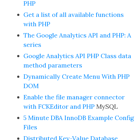
PHP
Get a list of all available functions
with PHP
The Google Analytics API and PHP: A
series
Google Analytics API PHP Class data
method parameters
Dynamically Create Menu With PHP
DOM
Enable the file manager connector
with FCKEditor and PHP
MySQL
5 Minute DBA InnoDB Example Config
Files
Distributed Key-Value Database