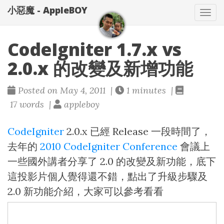
小惡魔 - AppleBOY
Tog
nav
CodeIgniter 1.7.x vs
2.0.x 的改變及新增功能
Posted on May 4, 2011 |
1 minutes |
17 words |
appleboy
CodeIgniter
2.0.x 已經 Release 一段時間了，
去年的
2010 CodeIgniter Conference
會議上
一些國外講者分享了 2.0 的改變及新功能，底下
這投影片個人覺得還不錯，點出了升級步驟及
2.0 新功能介紹，大家可以參考看看