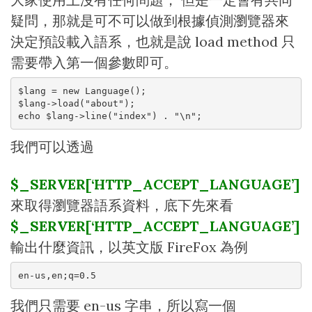
疑問，那就是可不可以做到根據偵測瀏覽器來
決定預設載入語系，也就是說 load method 只
需要帶入第一個參數即可。
$lang = new Language();

$lang->load("about");

echo $lang->line("index") . "\n";
我們可以透過
$_SERVER[‘HTTP_ACCEPT_LANGUAGE’]
來取得瀏覽器語系資料，底下先來看
$_SERVER[‘HTTP_ACCEPT_LANGUAGE’]
輸出什麼資訊，以英文版 FireFox 為例
en-us,en;q=0.5
我們只需要 en-us 字串，所以寫一個