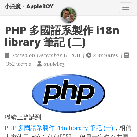
小惡魔 - AppleBOY
Tog
nav
PHP 多國語系製作 i18n
library 筆記 (二)
Posted on December 17, 2011 |
2 minutes |
352 words |
appleboy
繼續上篇講到
PHP 多國語系製作 i18n library 筆記 (一)
，相信
大家使用上沒有任何問題， 但是一定會有共同