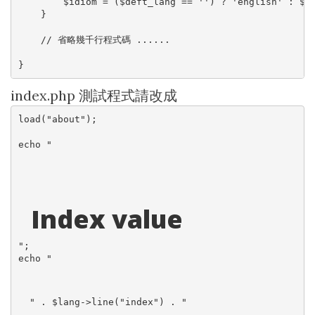
        $idiom = ($deft_lang == '') ? 'english' : $de
    }

    // 省略幾千行程式碼 ......

}
index.php 測試程式請改成
load("about");

echo "

";

echo "
