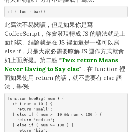
if ( foo ) bar()
此寫法不易閱讀，但是如果你是寫
CoffeeScript，你會發現轉成 JS 的語法就是上
面那樣。結論就是在 JS 裡面還是一樣可以寫
else if，只是大家必需要瞭解 JS 運作方式就會
如上面所提。第二點 “
Two: return Means
Never Having to Say else
"，在 function 裡
面如果使用 return 的話，就不需要有 else 語
法，舉例:
function howBig( num ) {

  if ( num < 10 ) {

    return 'small';

  } else if ( num >= 10 && num < 100 ) {

    return 'medium';

  } else if ( num >= 100 ) {

    return 'big';
