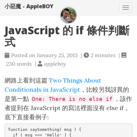
小惡魔 - AppleBOY
Tog
nav
JavaScript 的 if 條件判斷
式
Posted on January 25, 2013 |
2 minutes |
230 words |
appleboy
網路上看到這篇
Two Things About
Conditionals in JavaScript
，比較另我訝異的
是第一點
，該作
One: There is no else if
者提到在 JavaScript 的寫法裡面沒有 else if，
底下直接看例子:
function saySomething( msg ) {

  if ( msg === 'Hello' ) {
