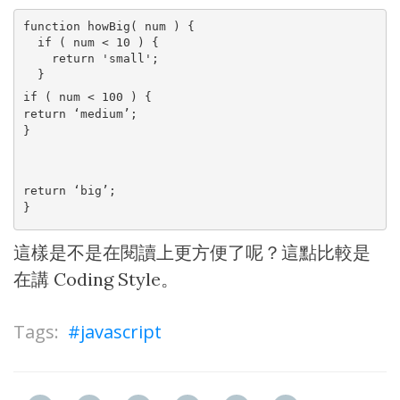
function howBig( num ) {

  if ( num < 10 ) {

    return 'small';

if ( num < 100 ) {

return ‘medium’;

}
return ‘big’;

}
這樣是不是在閱讀上更方便了呢？這點比較是
在講 Coding Style。
javascript