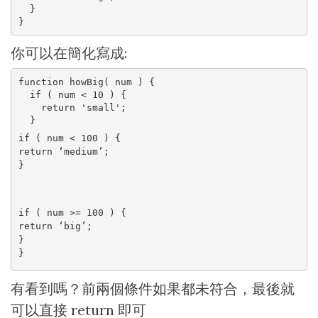
  }

}
你可以在簡化寫成:
function howBig( num ) {

  if ( num < 10 ) {

    return 'small';

if ( num < 100 ) {

return ‘medium’;

}
if ( num >= 100 ) {

return ‘big’;

}

}
有看到嗎？前兩個條件如果都未符合，最後就
可以直接 return 即可