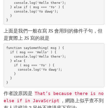
    console.log('Hello there');

  } else if ( msg === 'Yo' ) {

    console.log('Yo dawg');

  }

}
上面是我們一般在寫 JS 會用到的條件子句，但
是實際上 JS 寫的就是
function saySomething( msg ) {

  if ( msg === 'Hello' ) {

    console.log('Hello there');

  } else {

    if ( msg === 'Yo' ) {

      console.log('Yo dawg');

    }

  }

}
作者說原因是
That’s because there is no
，網路上似乎查不到
else if in JavaScript
有人這樣說？另外不建議底下寫法: