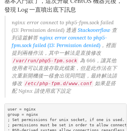
基本入門款了，這次升級 CentOS 機器完後，
發現 Log 一直噴出底下訊息
nginx error connect to php5-fpm.sock failed
(13: Permission denied) 透過
Stackoverflow
查
到這篇解答
nginx error connect to php5-
fpm.sock failed (13: Permission denied)
，裡面
提到兩種作法，其中一解法是直接修改
為 666，讓其他
/var/run/php5-fpm.sock
使用者可以直接存取此檔案，但是此作法在下
次重新開機後一樣會出現同問題，最終解法請
修改
如果是搭
/etc/php-fpm.d/www.conf
配 Nginx 請使用底下設定
user = nginx

group = nginx

; Set permissions for unix socket, if one is used. In
; permissions must be set in order to allow connectio
; BSD-derived systems allow connections regardless of