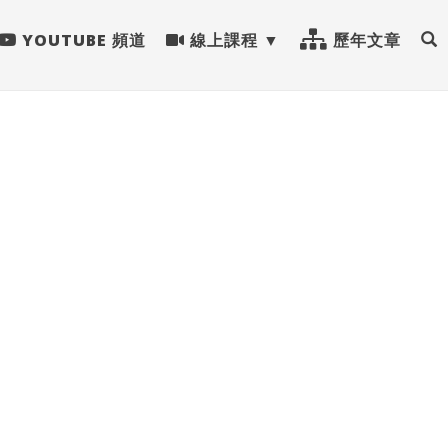
YOUTUBE 頻道
線上課程
歷年文章