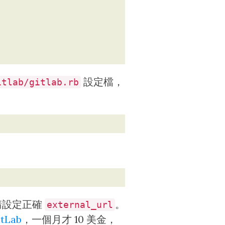
設定檔，
itlab/gitlab.rb
請設定正確
。
external_url
itLab
，一個月才 10 美金，