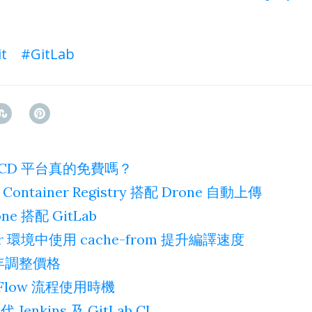
it
GitLab
I/CD 平台真的免費嗎？
e Container Registry 搭配 Drone 自動上傳
ne 搭配 GitLab
cker 環境中使用 cache-from 提升編譯速度
18 年調整價格
it Flow 流程使用時機
Jenkins 及 GitLab CI