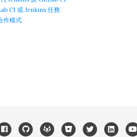
b CI 或 Jenkins 任務
隊合作模式