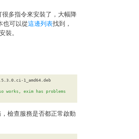
打很多指令來安裝了，大幅降
版本也可以從
這邊列表
找到，
安裝。
so works, exim has problems
務，檢查服務是否都正常啟動