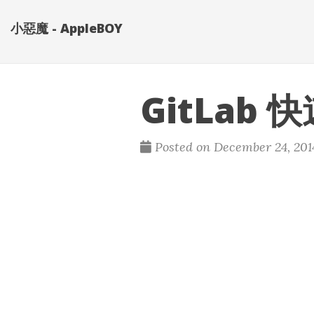
小惡魔 - AppleBOY
GitLab 
Posted on December 24, 201