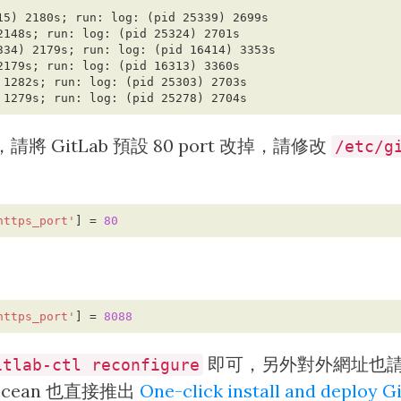
，請將 GitLab 預設 80 port 改掉，請修改
/etc/g
https_port'
] = 
80
https_port'
] = 
8088
即可，另外對外網址也
itlab-ctl reconfigure
Ocean 也直接推出
One-click install and deploy G