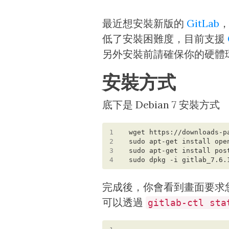
最近想安裝新版的
GitLab
，
低了安裝困難度，目前支援
另外安裝前請確保你的硬體
安裝方式
底下是 Debian 7 安裝方式
1
2
3
sudo apt-get install pos
4
完成後，你會看到畫面要求
可以透過
gitlab-ctl sta