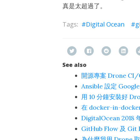
真是太超過了。
Digital Ocean
g
See also
開源專案 Drone C
Ansible 設定 Googl
用 10 分鐘安裝好 Dro
在 docker-in-do
DigitalOcean 20
GitHub Flow 及 G
為什麼我用 Drone 取代 