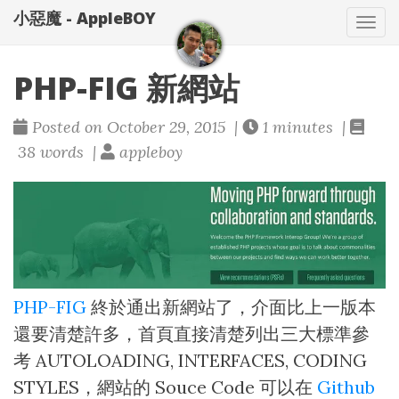
小惡魔 - AppleBOY
Tog
nav
PHP-FIG 新網站
Posted on October 29, 2015 |
1 minutes |
38 words |
appleboy
PHP-FIG
終於通出新網站了，介面比上一版本
還要清楚許多，首頁直接清楚列出三大標準參
考 AUTOLOADING, INTERFACES, CODING
STYLES，網站的 Souce Code 可以在
Github