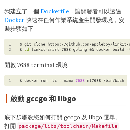
我建立了一個
Dockerfile
，讓開發者可以透過
Docker
快速在任何作業系統產生開發環境，安
裝步驟如下:
1
2
$ 
cd
開啟 7688 terminal 環境
1
$ docker run -ti --name 
7688
啟動 gccgo 和 libgo
底下步驟教您如何打開 gccgo 及 libgo 選單。
打開
package/libs/toolchain/Makefile