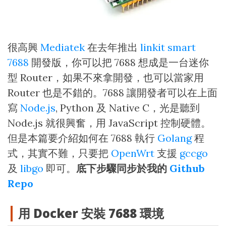
很高興
Mediatek
在去年推出
linkit smart
7688
開發版，你可以把 7688 想成是一台迷你
型 Router，如果不來拿開發，也可以當家用
Router 也是不錯的。7688 讓開發者可以在上面
寫
Node.js
, Python 及 Native C，光是聽到
Node.js 就很興奮，用 JavaScript 控制硬體。
但是本篇要介紹如何在 7688 執行
Golang
程
式，其實不難，只要把
OpenWrt
支援
gccgo
及
libgo
即可。
底下步驟同步於我的
Github
Repo
用 Docker 安裝 7688 環境