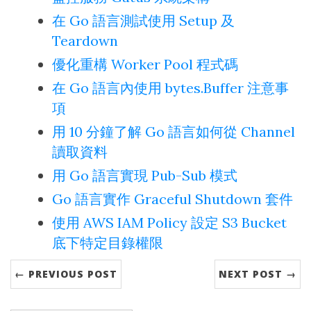
在 Go 語言測試使用 Setup 及
Teardown
優化重構 Worker Pool 程式碼
在 Go 語言內使用 bytes.Buffer 注意事
項
用 10 分鐘了解 Go 語言如何從 Channel
讀取資料
用 Go 語言實現 Pub-Sub 模式
Go 語言實作 Graceful Shutdown 套件
使用 AWS IAM Policy 設定 S3 Bucket
底下特定目錄權限
← PREVIOUS POST
NEXT POST →