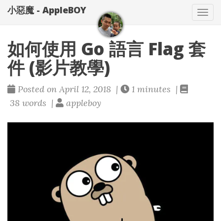
小惡魔 - AppleBOY
Tog
nav
如何使用 Go 語言 Flag 套
件 (影片教學)
Posted on April 12, 2018 |
1 minutes |
38 words |
appleboy