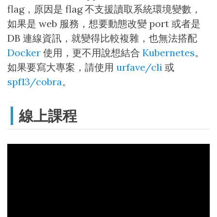
flag，原因是 flag 不支援讀取系統環境變數，
如果是 web 服務，想要動態改變 port 或者是
DB 連線資訊，就變得比較複雜，也無法搭配
Docker
使用，更不用說想結合
Kubernetes
。
如果要寫大專案，請使用
urfave/cli
或
spf13/cobra
。
線上課程