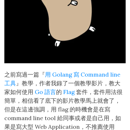
之前寫過一篇『
用 Golang 寫 Command line
工具
』教學，作者我錄了一個教學影片，教大
家如何使用
Go 語言
的
Flag
套件，套件用法很
簡單，相信看了底下的影片教學馬上就會了，
但是在這邊強調，用 flag 的時機會是在寫
command line tool 給同事或者是自己用，如
果是寫大型 Web Application，不推薦使用