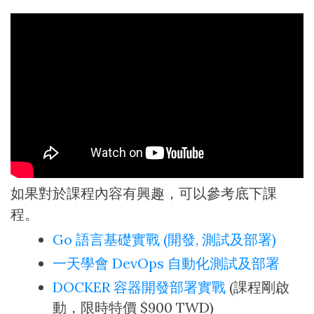
如果對於課程內容有興趣，可以參考底下課
程。
Go 語言基礎實戰 (開發, 測試及部署)
一天學會 DevOps 自動化測試及部署
DOCKER 容器開發部署實戰
(課程剛啟
動，限時特價 $900 TWD)