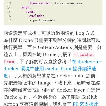
13
from_secret
:
docker_username
14
when
:
15
event
:
16
exclude
:
17
- pull_request
兩邊設定完成後，可以透過兩邊的 Log 方式，
為什麼 Drone 只需要不到半分鐘的時間就可以
執行完畢，而在 GitHub Actions 則是需要一分
鐘以上，原因在於 Drone 支援了
--cache-
，不了解的可以直接參考『
在 docker-in-
from
docker 環境中使用 cache-from 提升編譯速
度
』，大概的意思就是在 docker build 之前，
先把最新版本的 Image 下載下來，這時候在編
譯的時候就會找到相同的 docker layer 而進行
Cache 動作。不過別擔心，為了能讓 GitHub
Action 享有這個機制，我也發了
PR 來支援此