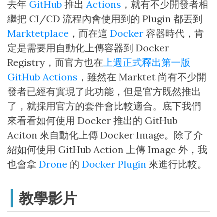
去年
GitHub
推出
Actions
，就有不少開發者相
繼把 CI/CD 流程內會使用到的 Plugin 都丟到
Marktetplace
，而在這
Docker
容器時代，肯
定是需要用自動化上傳容器到 Docker
Registry，而官方也在
上週正式釋出第一版
GitHub Actions
，雖然在 Marktet 尚有不少開
發者已經有實現了此功能，但是官方既然推出
了，就採用官方的套件會比較適合。底下我們
來看看如何使用 Docker 推出的 GitHub
Aciton 來自動化上傳 Docker Image。除了介
紹如何使用 GitHub Action 上傳 Image 外，我
也會拿
Drone
的
Docker Plugin
來進行比較。
教學影片