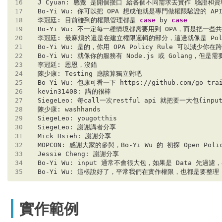
16
17
18
李冠廷: ​目前碰到的權限管理都是 
case
 by 
case
19
20
21
22
23
24
25
26
27
28
29
30
31
32
33
34
35
實作範例