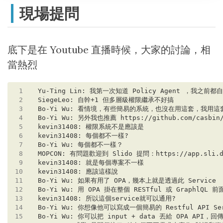
現場提問
底下是在 Youtube 直播時候，大家的討論，相
當熱烈
 1
 2
 3
 4
 5
 6
 7
 8
 9
10
11
12
13
14
15