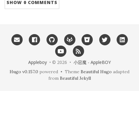
SHOW
0 COMMENTS
Appleboy
• © 2026 •
小惡魔 - AppleBOY
Hugo v0.157.0
powered • Theme
Beautiful Hugo
adapted
from
Beautiful Jekyll