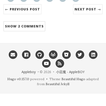
← PREVIOUS POST
NEXT POST →
SHOW
2 COMMENTS
Appleboy
• © 2026 •
小惡魔 - AppleBOY
Hugo v0.157.0
powered • Theme
Beautiful Hugo
adapted
from
Beautiful Jekyll