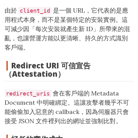
由於
是一個 URL，它代表的是應
client_id
用程式本身，而不是某個特定的安裝實例。這
可減少因「每次安裝就產生新 ID」所帶來的混
亂，也讓營運方能以更清晰、持久的方式識別
客戶端。
Redirect URI 可信宣告
（Attestation）
會在客戶端的 Metadata
redirect_uris
Document 中明確綁定。這讓攻擊者幾乎不可
能偷偷加入惡意的 callback，因為伺服器只會
接受 JSON 文件裡列出的網址並強制比對。