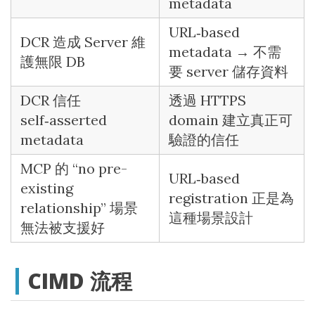
metadata
URL‑based
DCR 造成 Server 維
metadata → 不需
護無限 DB
要 server 儲存資料
DCR 信任
透過 HTTPS
self‑asserted
domain 建立真正可
metadata
驗證的信任
MCP 的 “no pre-
URL‑based
existing
registration 正是為
relationship” 場景
這種場景設計
無法被支援好
CIMD 流程