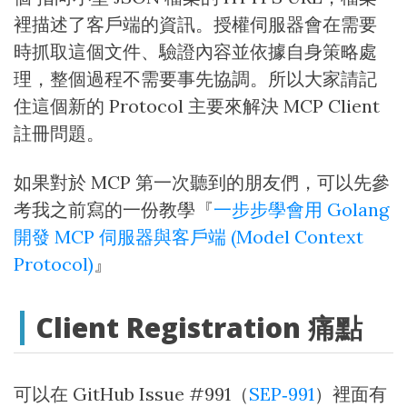
裡描述了客戶端的資訊。授權伺服器會在需要
時抓取這個文件、驗證內容並依據自身策略處
理，整個過程不需要事先協調。所以大家請記
住這個新的 Protocol 主要來解決 MCP Client
註冊問題。
如果對於 MCP 第一次聽到的朋友們，可以先參
考我之前寫的一份教學『
一步步學會用 Golang
開發 MCP 伺服器與客戶端 (Model Context
Protocol)
』
Client Registration 痛點
可以在 GitHub Issue #991（
SEP‑991
）裡面有