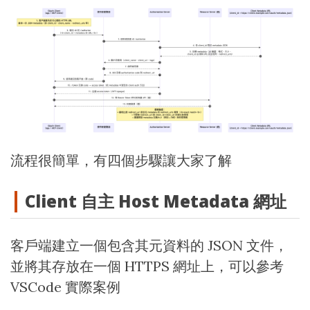
流程很簡單，有四個步驟讓大家了解
Client 自主 Host Metadata 網址
客戶端建立一個包含其元資料的 JSON 文件，
並將其存放在一個 HTTPS 網址上，可以參考
VSCode 實際案例