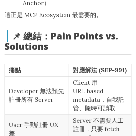
Anchor）
這正是 MCP Ecosystem 最需要的。
📌 總結：Pain Points vs.
Solutions
痛點
對應解法 (SEP-991)
Client 用
Developer 無法預先
URL‑based
註冊所有 Server
metadata，自我託
管、隨時可讀取
Server 不需要人工
User 手動註冊 UX
註冊，只要 fetch
差