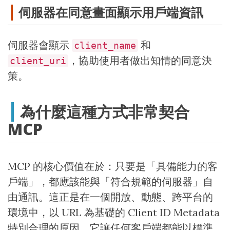
伺服器在同意畫面顯示用戶端資訊
伺服器會顯示
和
client_name
，協助使用者做出知情的同意決
client_uri
策。
為什麼這種方式非常契合
MCP
MCP 的核心價值在於：只要是「具備能力的客
戶端」，都應該能與「符合規範的伺服器」自
由通訊。這正是在一個開放、動態、跨平台的
環境中，以 URL 為基礎的 Client ID Metadata
特別合理的原因。它讓任何客戶端都能以標準