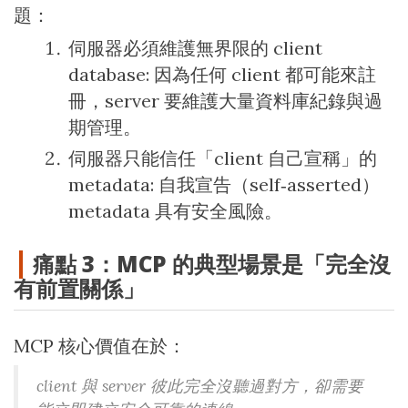
題：
伺服器必須維護無界限的 client
database: 因為任何 client 都可能來註
冊，server 要維護大量資料庫紀錄與過
期管理。
伺服器只能信任「client 自己宣稱」的
metadata: 自我宣告（self‑asserted）
metadata 具有安全風險。
痛點 3：MCP 的典型場景是「完全沒
有前置關係」
MCP 核心價值在於：
client 與 server 彼此完全沒聽過對方，卻需要