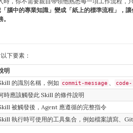
入時，你不需要親自帶領他熟悉每一項工作流程，
把「腦中的專業知識」變成「紙上的標準流程」，讓任何
務。
 包含以下要素：
說明
Skill 的識別名稱，例如
、
commit-message
code-
何時應該觸發此 Skill 的條件說明
Skill 被觸發後，Agent 應遵循的完整指令
Skill 執行時可使用的工具集合，例如檔案讀寫、Git