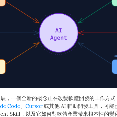
的快速發展，一個全新的概念正在改變軟體開發的工作方式
ude Code
、
Cursor
或其他 AI 輔助開發工具，可
ent Skill，以及它如何對軟體產業帶來根本性的變