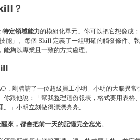
ill？
t
特定領域能力
的模組化單元。你可以把它想像成：AI
專業技能」。每個 Skill 定義了一組明確的觸發條件
務時，能夠以專業且一致的方式處理。
ll
CEO，剛聘請了一位超級員工小明。小明的大腦異常
。你跟他說：「幫我整理這份報表，格式要用表格
理。」小明立刻做得漂漂亮亮。
上醒來，都會把前一天的記憶完全忘光
。