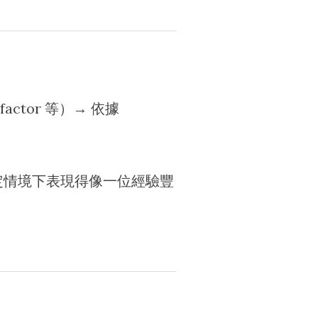
actor 等）→ 依據
 在特定情境下表現得像一位經驗豐