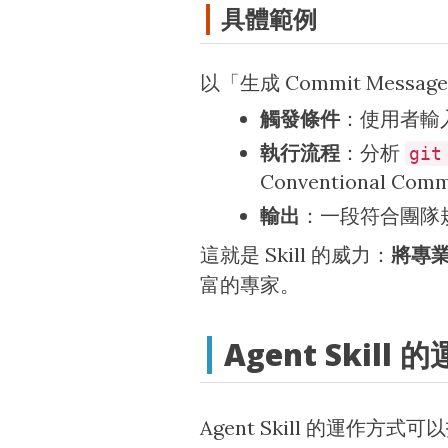
具體範例
以「生成 Commit Messag
觸發條件
：使用者輸
執行流程
：分析
git
Conventional C
輸出
：一段符合團隊規範的
這就是 Skill 的威力：
將專
富的專家。
Agent Skill
Agent Skill 的運作方