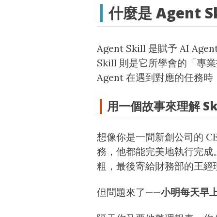
什麼是 Agent Sk
Agent Skill 是賦予 AI Agen
Skill 則是它所學會的「
Agent 在遇到對應的任
用一個故事來理解 Ski
想像你是一間新創公司的 
務，他都能完美地執行完成
粗，最後寄給財務部的王經
但問題來了——
小明每天早