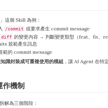
e」這個 Skill 為例：
入
或要求產生 commit message
/commit
的變更內容 → 判斷變更類型（feat、fix、ref
 diff
ommits 規範產生訊息
 commit message
業知識封裝成可重複使用的模組
，讓 AI Agent
 的運作機制
式可以拆解為三個階段：