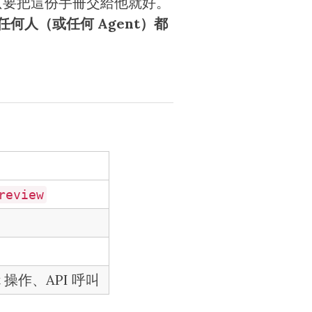
只要把這份手冊交給他就好。
人（或任何 Agent）都
review
 操作、API 呼叫