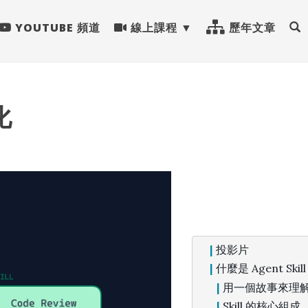
YOUTUBE 頻道
線上課程
歷年文章
化
投影片
什麼是 Agent Skil
用一個故事來理解 S
Skill 的核心組成