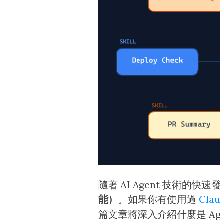
隨著 AI Agent 技術
能）
。如果你有使用過
Cla
篇文章將深入介紹什麼是 Ag