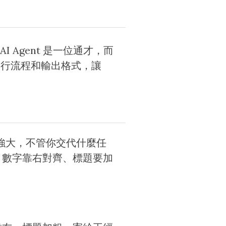
 Agent 是一位通才，而
、執行流程和輸出格式，讓
強大，不管你交代什麼任
、數字靠右對齊、標題要加