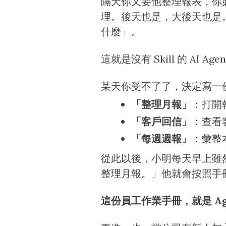
隔天你又要他整理報表，你
理。後天也是，大後天也是
什麼」。
這就是沒有 Skill 的 AI Ag
某天你受不了了，決定寫一
「整理月報」
：打開報
「客戶回信」
：查看
「每週週報」
：彙整
從此以後，小明每天早上雖
整理月報。」他就會按照手
這份員工作業手冊，就是 Agen